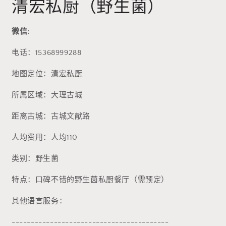
清宏私厨（野生菌）
体
文
件
1
微信:
电话：15368999288
地图定位：
清宏私厨
所属区域：大理古城
距离古城：古城文献路
人均费用：人均110
类别：野生菌
特点：口碑不错的野生菌私厨餐厅（需预定）
其他语言服务：
-----------------------------------------